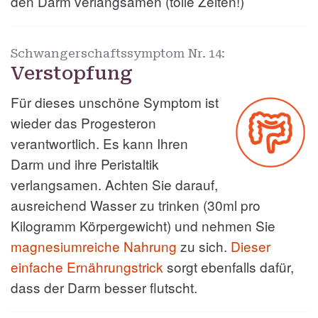
den Darm verlangsamen (tolle Zeiten!)
Schwangerschaftssymptom Nr.
14:
Verstopfung
Für dieses unschöne Symptom ist
wieder das Progesteron
verantwortlich. Es kann Ihren
Darm und ihre Peristaltik
verlangsamen. Achten Sie darauf,
ausreichend Wasser zu trinken (30ml pro
Kilogramm Körpergewicht) und nehmen Sie
magnesiumreiche Nahrung
zu sich.
Dieser
einfache Ernährungstrick
sorgt ebenfalls dafür,
dass der Darm besser flutscht.