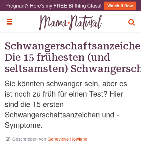
Pregnant? Here's my FREE Birthing Class!
Watch It Now
TOGG
TOGGLE MENU
Schwangerschaftsanzeiche
Die 15 frühesten (und
seltsamsten) Schwangers
Sie könnten schwanger sein, aber es
ist noch zu früh für einen Test? Hier
sind die 15 ersten
Schwangerschaftsanzeichen und -
Symptome.
Geschrieben von
Genevieve Howland