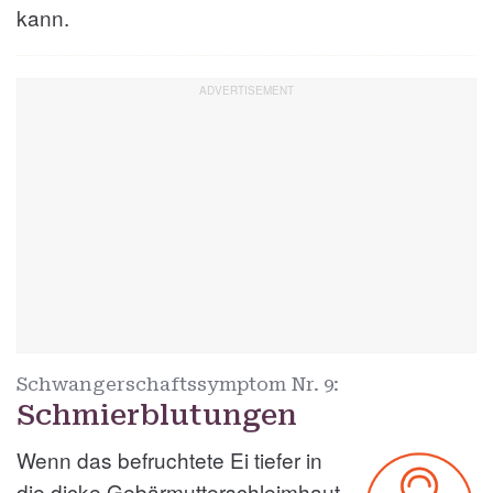
kann.
Schwangerschaftssymptom Nr.
9:
Schmierblutungen
Wenn das befruchtete Ei tiefer in
die dicke Gebärmutterschleimhaut