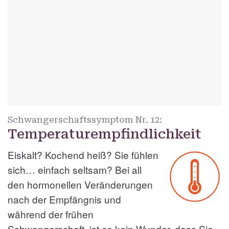
Schwangerschaftssymptom Nr.
12:
Temperaturempfindlichkeit
Eiskalt? Kochend heiß? Sie fühlen
sich… einfach seltsam? Bei all
den hormonellen Veränderungen
nach der Empfängnis und
während der frühen
Schwangerschaft, ist es kein Wunder, dass Sie