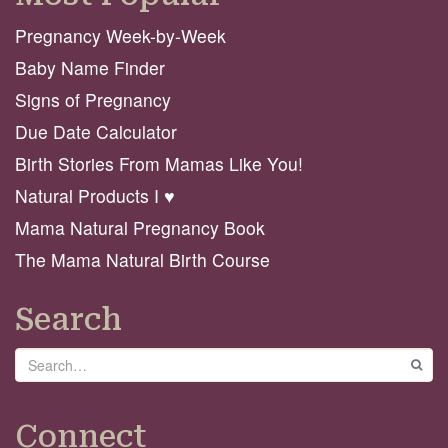
Pregnancy Week-by-Week
Baby Name Finder
Signs of Pregnancy
Due Date Calculator
Birth Stories From Mamas Like You!
Natural Products I ♥️
Mama Natural Pregnancy Book
The Mama Natural Birth Course
Search
Search
GO
Connect