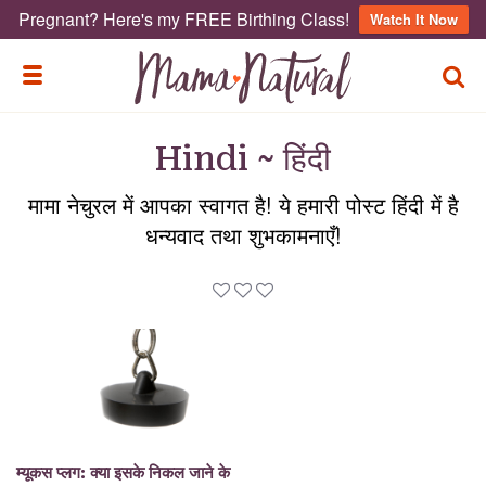
Pregnant? Here's my FREE Birthing Class!
Watch It Now
TOGG
TOGGLE MENU
Hindi ~ हिंदी
मामा नेचुरल में आपका स्वागत है! ये हमारी पोस्ट हिंदी में है
धन्यवाद तथा शुभकामनाएँ!
म्यूकस प्लग: क्या इसके निकल जाने के